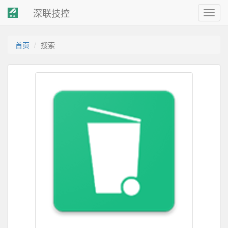
深联技控
Toggl
navig
首页
搜索