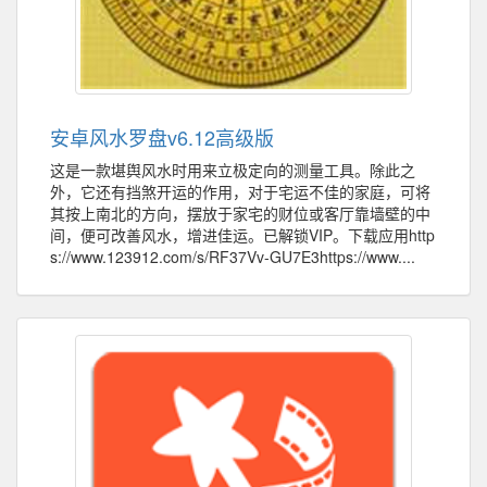
安卓风水罗盘v6.12高级版
这是一款堪舆风水时用来立极定向的测量工具。除此之
外，它还有挡煞开运的作用，对于宅运不佳的家庭，可将
其按上南北的方向，摆放于家宅的财位或客厅靠墙壁的中
间，便可改善风水，增进佳运。已解锁VIP。下载应用http
s://www.123912.com/s/RF37Vv-GU7E3https://www....