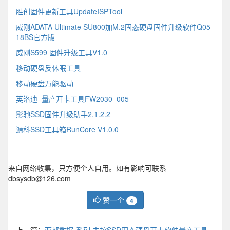
胜创固件更新工具UpdateISPTool
威刚ADATA Ultimate SU800加M.2固态硬盘固件升级软件Q05
18BS官方版
威刚S599 固件升级工具V1.0
移动硬盘反休眠工具
移动硬盘万能驱动
英洛迪_量产开卡工具FW2030_005
影驰SSD固件升级助手2.1.2.2
源科SSD工具箱RunCore V1.0.0
来自网络收集，只方便个人自用。如有影响可联系
dbsysdb@126.com
赞一个
4
上一篇：
西部数据-系列 主控SSD固态硬盘开卡软件量产工具