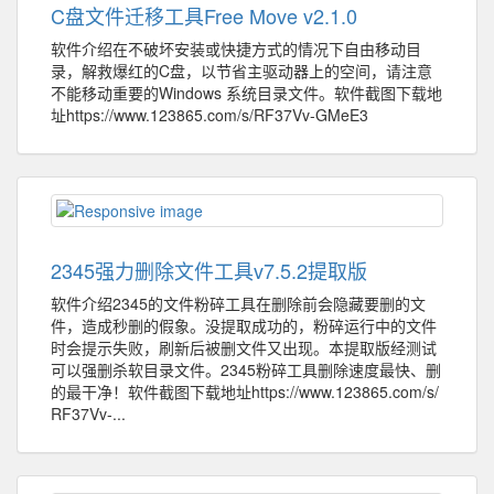
C盘文件迁移工具Free Move v2.1.0
软件介绍在不破坏安装或快捷方式的情况下自由移动目
录，解救爆红的C盘，以节省主驱动器上的空间，请注意
不能移动重要的Windows 系统目录文件。软件截图下载地
址https://www.123865.com/s/RF37Vv-GMeE3
2345强力删除文件工具v7.5.2提取版
软件介绍2345的文件粉碎工具在删除前会隐藏要删的文
件，造成秒删的假象。没提取成功的，粉碎运行中的文件
时会提示失败，刷新后被删文件又出现。本提取版经测试
可以强删杀软目录文件。2345粉碎工具删除速度最快、删
的最干净！软件截图下载地址https://www.123865.com/s/
RF37Vv-...