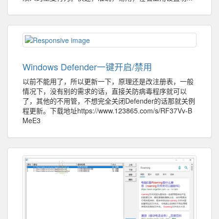
Windows Defender一键开启/禁用
以前不能用了，所以更新一下，原理还是改注册表，一般
情况下，没有别的需求的话，直接关防病毒程序就可以
了，其他的不用管，不想完全关闭Defender的话那就关例
程更新。下载地址https://www.123865.com/s/RF37Vv-B
MeE3