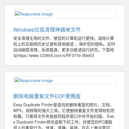
Windows垃圾清理神器单文件
安全清理无用的文件，使您的计算机运行更快。清除计算
机上的互联网历史记录和其他痕迹 ，保护您的隐私。定时
自动磁盘清理，系统瘦身。更多功能请自行研究。下载地
址https://www.123865.com/s/RF37Vv-IMeE3
删除电脑重复文件EDF便携版
Easy Duplicate Finder是查找和删除重复的照片，文档，
MP3，视频等的强大工具。它使删除重复文件变得轻松而
有趣。只需将文件夹拖放到程序窗口中并开始扫描。 Eas
y Duplicate Finder将完成剩下的工作，并使您的PC摆脱
烦人的重复行为。快速，准确，易用，在右上角设置切...