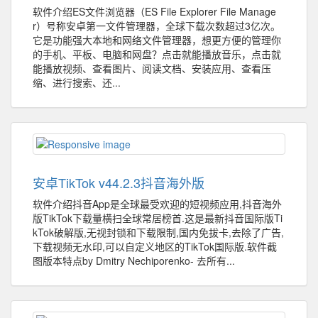
软件介绍ES文件浏览器（ES File Explorer File Manage
r）号称安卓第一文件管理器，全球下载次数超过3亿次。
它是功能强大本地和网络文件管理器，想更方便的管理你
的手机、平板、电脑和网盘？点击就能播放音乐，点击就
能播放视频、查看图片、阅读文档、安装应用、查看压
缩、进行搜索、还...
安卓TikTok v44.2.3抖音海外版
软件介绍抖音App是全球最受欢迎的短视频应用,抖音海外
版TikTok下载量横扫全球常居榜首.这是最新抖音国际版Ti
kTok破解版,无视封锁和下载限制,国内免拔卡,去除了广告,
下载视频无水印,可以自定义地区的TikTok国际版.软件截
图版本特点by Dmitry Nechiporenko- 去所有...