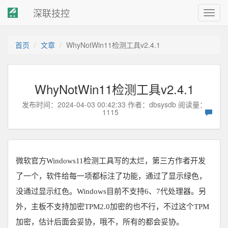
深联技控
Toggl
navig
首页
文章
WhyNotWin11检测工具v2.4.1
WhyNotWin11检测工具v2.4.1
发布时间：2024-04-03 00:42:33 作者：
dbsysdb
阅读量：
1115
微软官方Windows11检测工具写的太烂，第三方作者开发
了一个，软件给每一项都标注了功能，通过了显示绿色，
没通过显示红色。Windows目前不支持6、7代处理器。另
外，主板不支持加密TPM2.0加密的也不行，不过这个TPM
加密，估计后面会妥协，哦不，所有的都会妥协。