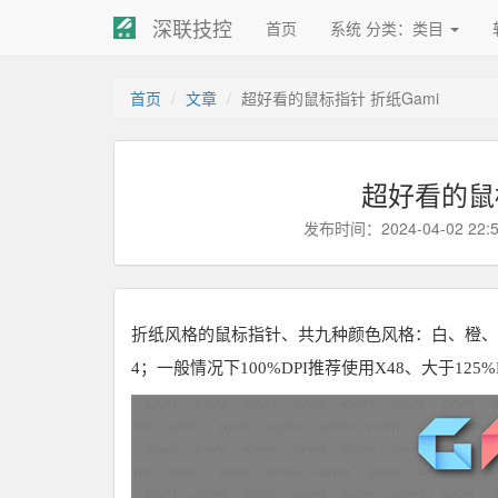
深联技控
首页
系统 分类：类目
首页
文章
超好看的鼠标指针 折纸Gami
超好看的鼠标
发布时间：2024-04-02 22:
折纸风格的鼠标指针、共九种颜色风格：白、橙、粉
4；一般情况下100%DPI推荐使用X48、大于125