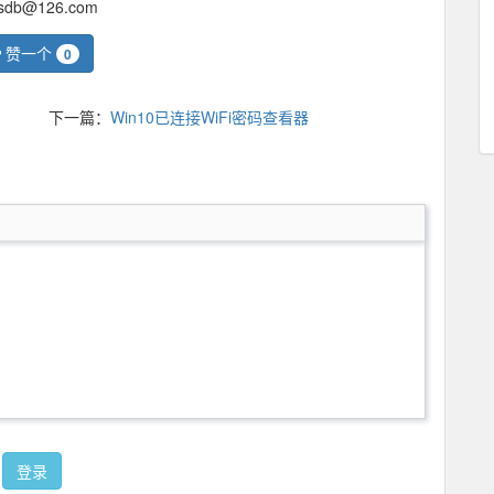
@126.com
赞一个
0
下一篇：
Win10已连接WiFi密码查看器
登录