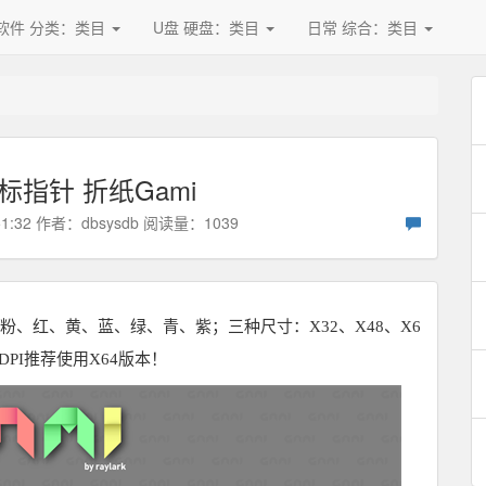
软件 分类：类目
U盘 硬盘：类目
日常 综合：类目
指针 折纸Gami
51:32 作者：
dbsysdb
阅读量：1039
、红、黄、蓝、绿、青、紫；三种尺寸：X32、X48、X6
%DPI推荐使用X64版本！