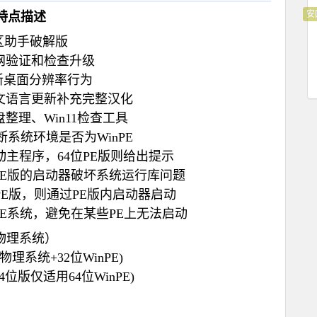
安
特点描述
,傲梅分区助手破解版
网验证和检查升级
刷新桌面分辨率行为
文语言更新补充完整汉化
整理、Win11检查工具
系统环境是否为WinPE
动主程序，64位PE版则给出提示
PE版的启动器破坏系统运行库问题
位PE版，则通过PE版内启动器启动
E系统，避免在某些PE上无法启动
64位物理系统）
64位物理系统+32位WinPE)
PE64位版仅适用64位WinPE)