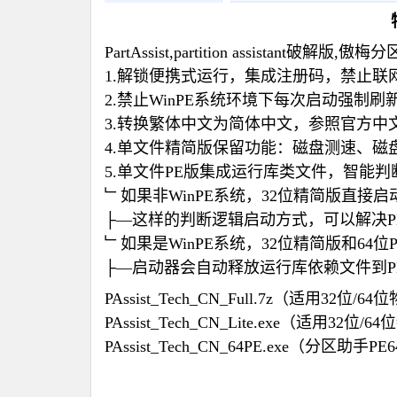
PartAssist,partition assistant破解版
1.解锁便携式运行，集成注册码，禁止联
2.禁止WinPE系统环境下每次启动强制
3.转换繁体中文为简体中文，参照官方中
4.单文件精简版保留功能：磁盘测速、磁盘
5.单文件PE版集成运行库类文件，智能判断
﹂如果非WinPE系统，32位精简版直接启
├—这样的判断逻辑启动方式，可以解决
﹂如果是WinPE系统，32位精简版和64
├—启动器会自动释放运行库依赖文件到P
PAssist_Tech_CN_Full.7z（适用32位/
PAssist_Tech_CN_Lite.exe（适用32位/
PAssist_Tech_CN_64PE.exe（分区助手