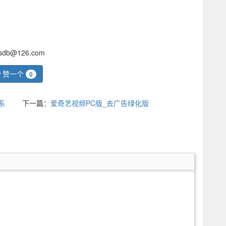
@126.com
赞一个
0
系
下一篇：
爱奇艺视频PC版_去广告绿化版