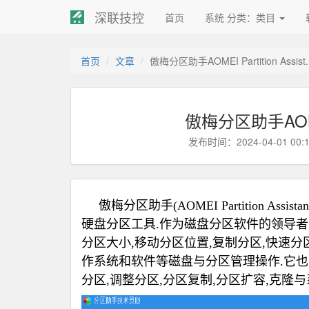
深联技控
首页
系统 分类：类目
首页
文章
傲梅分区助手AOMEI Partition Assist..
傲梅分区助手AOMEI P
发布时间：2024-04-01 00:
傲梅分区助手(AOMEI Partition A
硬盘分区工具.作为磁盘分区软件的领导者,分区
分区大小,移动分区位置,复制分区,快速分区
作系统和软件等磁盘与分区管理操作.它也是
分区,调整分区,分区复制,分区扩容,克隆与